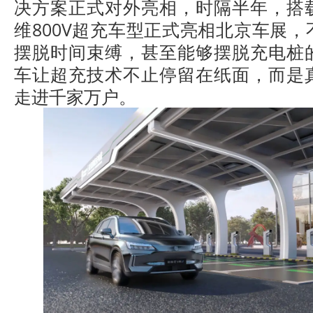
决方案正式对外亮相，时隔半年，搭
维800V超充车型正式亮相北京车展
摆脱时间束缚，甚至能够摆脱充电桩
车让超充技术不止停留在纸面，而是
走进千家万户。