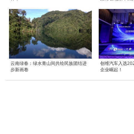
云南绿春：绿水青山间共绘民族团结进
创维汽车入选20
步新画卷
企业崛起！