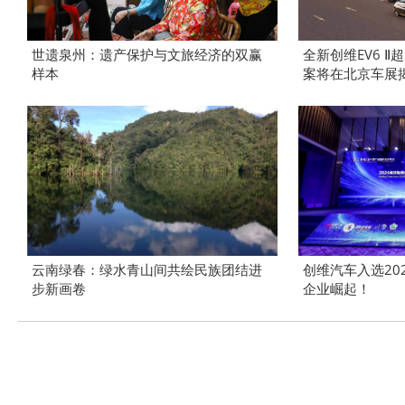
世遗泉州：遗产保护与文旅经济的双赢
全新创维EV6 
样本
案将在北京车展
云南绿春：绿水青山间共绘民族团结进
创维汽车入选20
步新画卷
企业崛起！