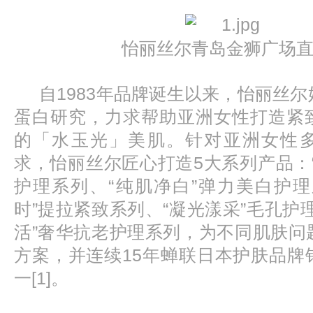
怡丽丝尔青岛金狮广场
自1983年品牌诞生以来，怡丽丝
蛋白研究，力求帮助亚洲女性打造紧
的「水玉光」美肌。针对亚洲女性
求，怡丽丝尔匠心打造5大系列产品：
护理系列、“纯肌净白”弹力美白护理
时”提拉紧致系列、“凝光漾采”毛孔护
活”奢华抗老护理系列，为不同肌肤问
方案，并连续15年蝉联日本护肤品牌
一[1]。