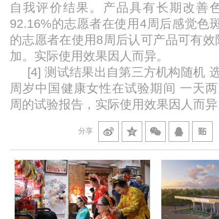
自我评价结果。产品具有长期改善
92.16%的志愿者在使用4周后感觉色斑
的志愿者在使用8周后认可产品可有效
加。实际使用效果因人而异。
[4] 测试结果出自第三方机构随机 选取 
周岁中国健康女性在试验期间 一天两
周的试验报告，实际使用效果因人而异
分享