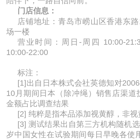
陪伴下，一路自信向前。
门店
信息：
店铺地址：青岛市崂山区香港东路1
场一楼
营业时间：周日-周四 10:00-21
10:00-22:00
标注：
[1]出自日本株式会社英德知对2006年
10月期间日本（除冲绳）销售店渠道
金额占比调查结果
[2] 纯粹是指本品添加视黄醇，非
[3] 测试结果出自第三方机构随机选取
岁中国女性在试验期间每日早晚各使用